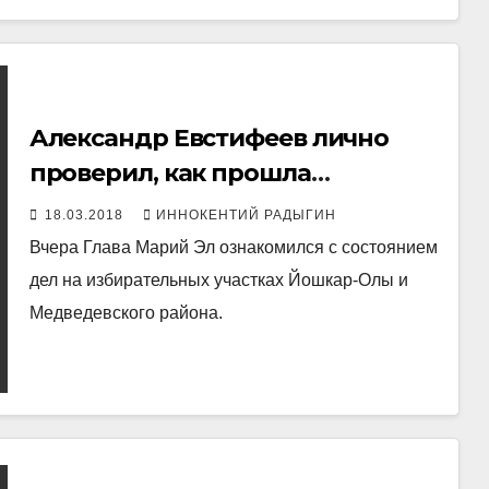
Александр Евстифеев лично
проверил, как прошла
подготовка на избирательных
18.03.2018
ИННОКЕНТИЙ РАДЫГИН
участках
Вчера Глава Марий Эл ознакомился с состоянием
дел на избирательных участках Йошкар-Олы и
Медведевского района.