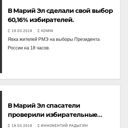
В Марий Эл сделали свой выбор
60,16% избирателей.
18.03.2018
ADMIN
Явка жителей РМЭ на выборы Президента
России на 18 часов.
В Марий Эл спасатели
проверили избирательные
участки на наличие
18.03.2018
ИННОКЕНТИЙ РАДЫГИН