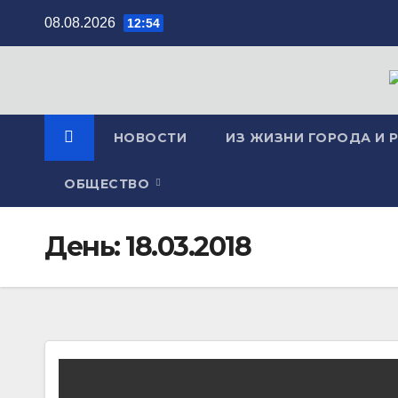
Перейти
08.08.2026
12:54
к
содержимому
НОВОСТИ
ИЗ ЖИЗНИ ГОРОДА И 
ОБЩЕСТВО
День:
18.03.2018