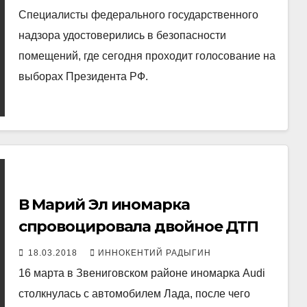
противопожарных нарушений
Специалисты федерального государственного
надзора удостоверились в безопасности
помещений, где сегодня проходит голосование на
выборах Президента РФ.
В Марий Эл иномарка
спровоцировала двойное ДТП
18.03.2018
ИННОКЕНТИЙ РАДЫГИН
16 марта в Звениговском районе иномарка Audi
столкнулась с автомобилем Лада, после чего