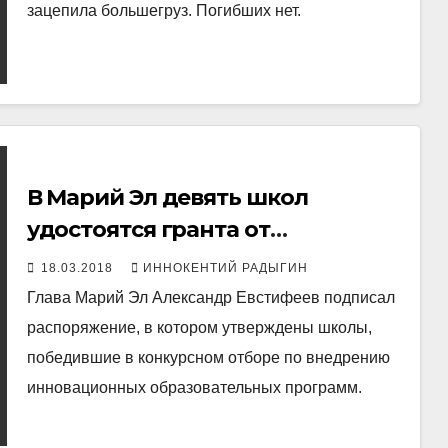
зацепила большегруз. Погибших нет.
В Марий Эл девять школ
удостоятся гранта от
Правительства республики
18.03.2018
ИННОКЕНТИЙ РАДЫГИН
Глава Марий Эл Александр Евстифеев подписал
распоряжение, в котором утверждены школы,
победившие в конкурсном отборе по внедрению
инновационных образовательных программ.